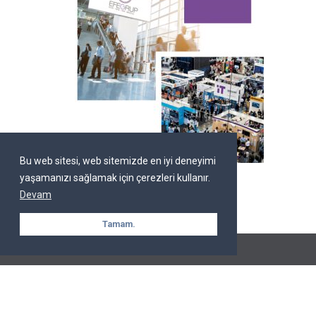
Bu web sitesi, web sitemizde en iyi deneyimi
yaşamanızı sağlamak için çerezleri kullanır.
Devam
Tamam.
Copryright © 2022,
EFE BİLİŞİM
| Tüm Hakları Saklıdır.