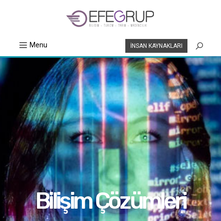
Menu
İNSAN KAYNAKLARI
Bilişim Çözümleri