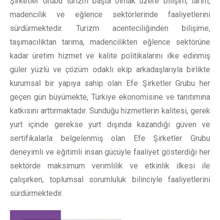
Şirketler Grubu turizm başta olmak üzere bilişim, tarım,
madencilik ve eğlence sektörlerinde faaliyetlerini
sürdürmektedir. Turizm acenteciliğinden bilişime,
taşımacılıktan tarıma, madencilikten eğlence sektörüne
kadar üretim hizmet ve kalite politikalarını ilke edinmiş
güler yüzlü ve çözüm odaklı ekip arkadaşlarıyla birlikte
kurumsal bir yapıya sahip olan Efe Şirketler Grubu her
geçen gün büyümekte, Türkiye ekonomisine ve tanıtımına
katkısını arttırmaktadır. Sunduğu hizmetlerin kalitesi, gerek
yurt içinde gerekse yurt dışında kazandığı güven ve
sertifikalarla belgelenmiş olan Efe Şirketler Grubu
deneyimli ve eğitimli insan gücüyle faaliyet gösterdiği her
sektörde maksimum verimlilik ve etkinlik ilkesi ile
çalışırken, toplumsal sorumluluk bilinciyle faaliyetlerini
sürdürmektedir.