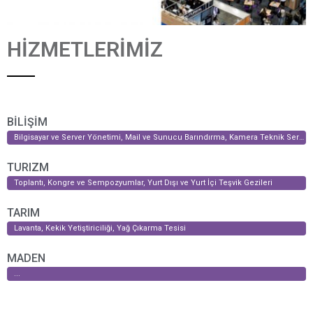
HİZMETLERİMİZ
BİLİŞİM
Bilgisayar ve Server Yönetimi, Mail ve Sunucu Barındırma, Kamera Teknik Servis
TURIZM
Toplantı, Kongre ve Sempozyumlar, Yurt Dışı ve Yurt İçi Teşvik Gezileri
TARIM
Lavanta, Kekik Yetiştiriciliği, Yağ Çıkarma Tesisi
MADEN
...